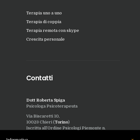
Terapia uno a uno
Terapia di coppia
Terapia remota con skype
Crescita personale
Contatti
Dott Roberta Spiga
Psicologa Psicoterapeuta
Via Biscaretti 10,
10023 Chieri (
Torino
)
Iscritta all’Ordine Psicologi Piemonte n.
8921
Informativa
×
Piva 12056770014