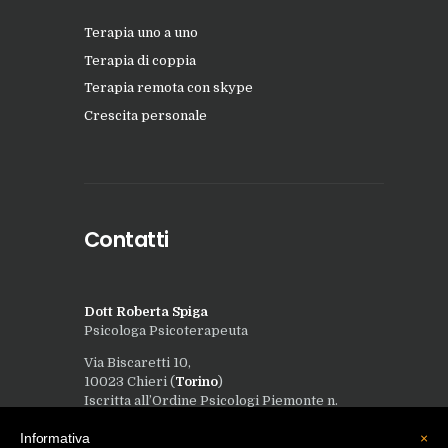
Terapia uno a uno
Terapia di coppia
Terapia remota con skype
Crescita personale
Contatti
Dott Roberta Spiga
Psicologa Psicoterapeuta
Via Biscaretti 10,
10023 Chieri (
Torino
)
Iscritta all’Ordine Psicologi Piemonte n.
8921
Informativa
×
Piva 12056770014