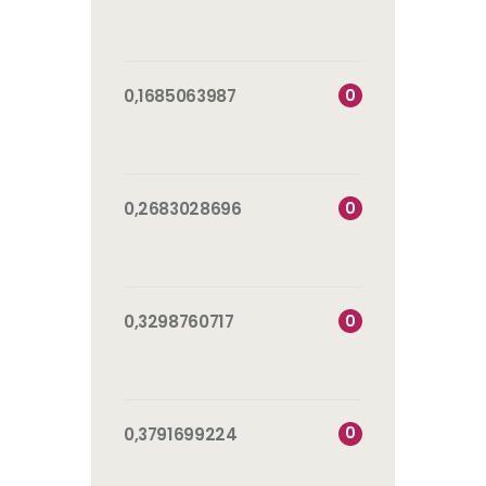
0
0,1685063987
0
0,2683028696
0
0,3298760717
0
0,3791699224