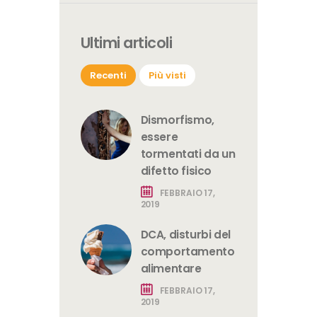
Ultimi articoli
Recenti
Più visti
Dismorfismo,
essere
tormentati da un
difetto fisico
FEBBRAIO 17,
2019
DCA, disturbi del
comportamento
alimentare
FEBBRAIO 17,
2019