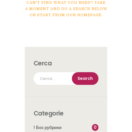
CAN'T FIND WHAT YOU NEED? TAKE
A MOMENT AND DO A SEARCH BELOW
OR START FROM
OUR HOMEPAGE
.
Cerca
Ricerca
per:
Categorie
0
! Без рубрики